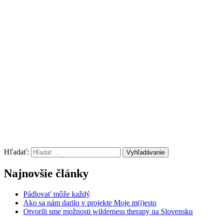
Hľadať:
Vyhľadávanie
Najnovšie články
Pádlovať môže každý
Ako sa nám darilo v projekte Moje m(i)esto
Otvorili sme možnosti wilderness therapy na Slovensku