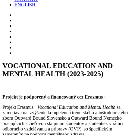
ENGLISH
O
NÁS
PROGRAMY
REFERENCIE
PROJEKTY
A
PODPORTE
GRANTY
NÁS
BLOG
KONTAKT
ENGLISH
VOCATIONAL EDUCATION AND
MENTAL HEALTH (2023-2025)
Projekt je podporený a financovaný cez Erasmus+.
Projekt Erasmus+
Vocational Education and Mental Health
sa
zameriava na zvýšenie kompetencií trénerského a inštruktorského
zboru Outward Bound Slovensko a Outward Bound Nemecko
pracujúcich s cieľovou skupinou študentov a študentiek v rámci
odborného vzdelávania a prípravy (OVP), so špecifickým
zameraním na podporu mentálneho zdravia
.