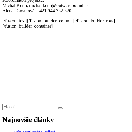
Koordinátori projektu:
Michal Keim, michal.keim@outwardbound.sk
Alena Tomanová, +421 944 732 320
[/fusion_text][/fusion_builder_column][/fusion_builder_row]
[/fusion_builder_container]
Hľadať:
Vyhľadávanie
Najnovšie články